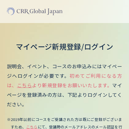
マイページ新規登録/ログイン
説明会、イベント、コースのお申込みにはマイペー
ジへログインが必要です。
初めてご利用になる方
は、
こちら
より新規登録をお願いいたします。
マイ
ページを登録済みの方は、下記よりログインしてく
ださい。
※2019年以前にコースをご受講された方は既にご登録がございま
すため、
こちら
にて、受講時のメールアドレスのメール認証を行