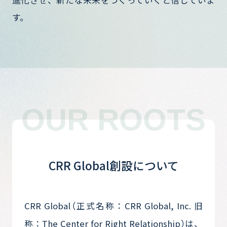
す。
OUR ROOTS
CRR Global創設について
CRR Global（正式名称：CRR Global, Inc. 旧
称：The Center for Right Relationship）は、