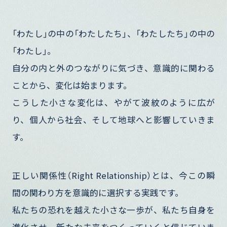
「わたし」の中の「わたしたち」、「わたしたち」の中の
「わたし」。
自分の内と外のつながりに気づき、意識的に関わる
ことから、変化は始まります。
こうした小さな変化は、やがて波紋のように広が
り、個人から社会、そして地球へと影響していきま
す。
正しい関係性（Right Relationship）とは、今この瞬
間の関わり方を意識的に選択する実践です。
私たちの恐れを越えた小さな一歩が、私たち自身を
進化させ、新たな未来をつくっていくと信じていま