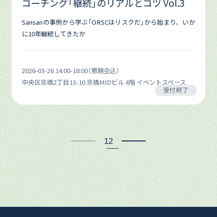
コーチング「継続」のリアルとコツ Vol.3
Sansanの事例から学ぶ「ORSCはリスクだ」から始まり、いか
に10年継続してきたか
2026-03-26 14:00-18:00（懇親会込）
中央区京橋2丁目13-10 京橋MIDビル 4階 イベントスペース
受付終了
1
2