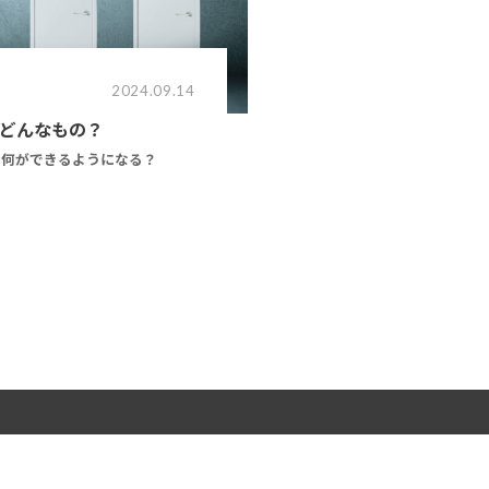
2024.09.14
てどんなもの？
？何ができるようになる？