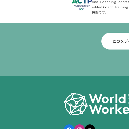
onal Coaching Fed
edited Coach Tra
機関です。
このメデ