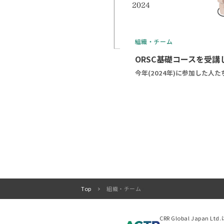
組織・チーム
ORSC基礎コースを受
今年(2024年)に参加した人
Top
組織・チーム
>
CRR Global Japan L