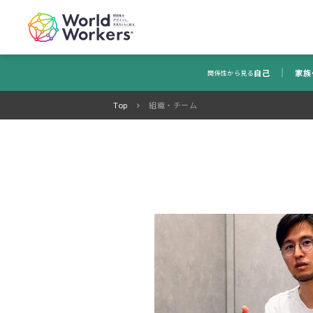
自己
家族
関係性から見る
Top
組織・チーム