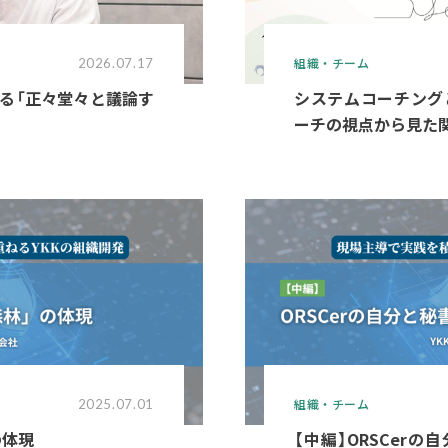
組織・チーム
2026.07.17
る「正々堂々と議論す
システムコーチング
ーチの視点から見た
組織・チーム
2025.07.01
の体現
【中編】ORSCer