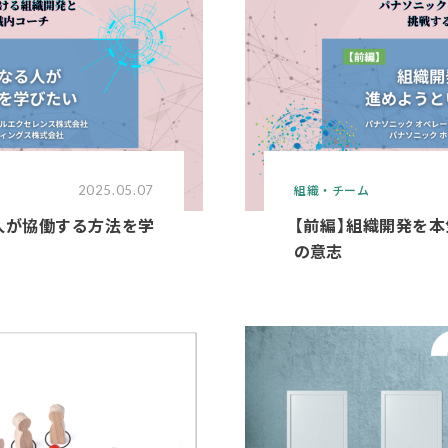
組織・チーム
2025.05.07
人が協働する方法を学
【前編】組織開発を
の意志