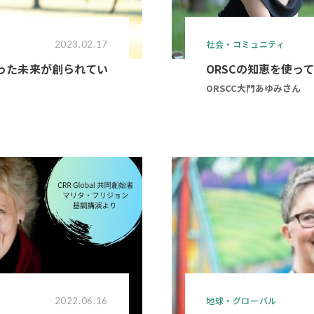
社会・コミュニティ
2023.02.17
かった未来が創られてい
ORSCの知恵を使っ
ORSCC大門あゆみさん
地球・グローバル
2022.06.16