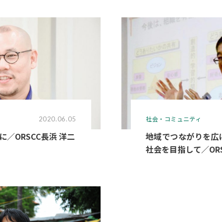
社会・コミュニティ
2020.06.05
／ORSCC長浜 洋二
地域でつながりを広
社会を目指して／ORS