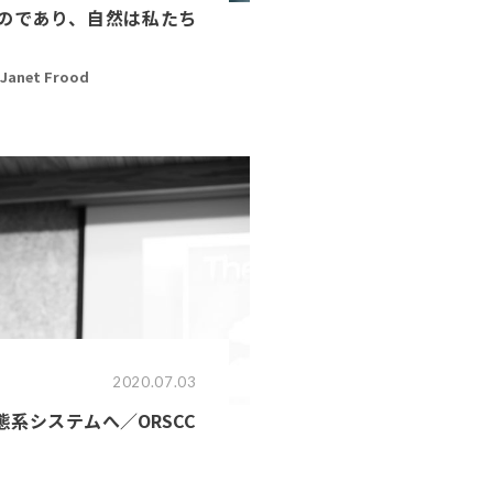
のであり、自然は私たち
anet Frood
2020.07.03
系システムへ／ORSCC