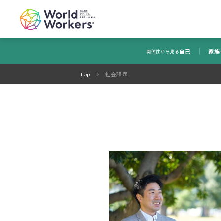
自己
家族
関係性から見る
Top
社会課題