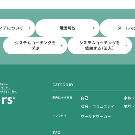
ィアについて
用語解説
メールマ
システムコーチングを
システムコーチングを
学ぶ
依頼する（法人）
CATEGORY
自己
家族
関係性から見る
社会・コミュニティ
地球
ワールドワーカー
インタビュー
TAG