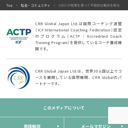
Top
社会・コミュニティ
ORSCの知恵を使って平和的な解決を探る
CRR Global Japan Ltd.は国際コーチング連盟
（ICF:International Coaching Federation）認定
のプログラム（ACTP：Accredited Coach
Training Program）を提供しているコーチ養成機
関です。
CRR Global Japan Ltd.は、世界30ヵ国以上でコ
ースを展開している国際機関、CRR Globalのパ
ートナーです。
このメディアについて
用語解説
メールマガジン