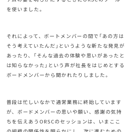
を使いました。
それによって、ボートメンバーの間で「あの方は
そう考えていたんだ」というような新たな発見が
あったり、「そんな過去の体験や思いがあったと
は知らなかった」という声が社長をはじめとする
ボードメンバーから聞かれたりしました。
普段は忙しいなかで通常業務に終始しています
が、ボードメンバーの思いや願い、感謝の気持
ちを伝えあうORSCのセッションは、いまここ
の組織の関係性を明らかにし、次に進むための