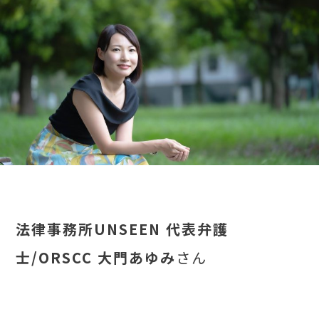
法律事務所UNSEEN 代表弁護
士/ORSCC 大門あゆみ
さん