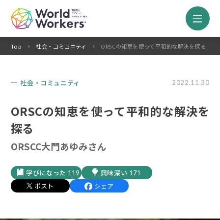
Top
社会・コミュニティ
ORSCの知恵を使って平和的な解決を探る
社会・コミュニティ
2022.11.30
ORSCの知恵を使って平和的な解決を
探る
ORSCC大門あゆみさん
119
171
ポスト
シェア