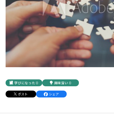
0
0
ポスト
シェア