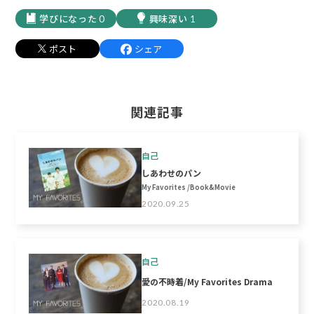
0
1
ポスト
シェア
関連記事
自己
しあわせのパン
My Favorites /Book&Movie
2020.09.25
自己
愛の不時着/My Favorites Drama
2020.08.19