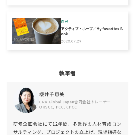
自己
アクティブ・ホープ／My favorites B
ook
2020.07.29
執筆者
櫻井千恵美
CRR Global Japan合同会社トレーナー
ORSCC, PCC, CPCC
研修企画会社にて12年間、多業界の人材育成コン
サルティング、プロジェクトの立上げ、現場指導な