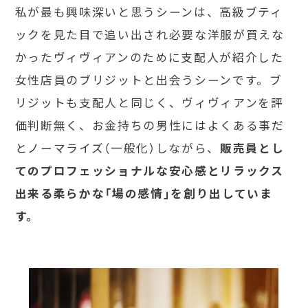
私が最も興味深いと思うシーンは、高級ブティ
ックを見た目で追い出され必要な洋服が買えな
かったヴィヴィアンのために支配人が紹介した
女性店員のブリジットと出会うシーンです。ブ
リジットも支配人と同じく、ヴィヴィアンを評
価判断無く、お金持ちの男性にはよくある事だ
とノーマライズ（一般化）しながら、
販売員とし
てのプロフェッショナルな安心感とリラックス
出来る柔らかな「場の感情」を創り出していま
す。