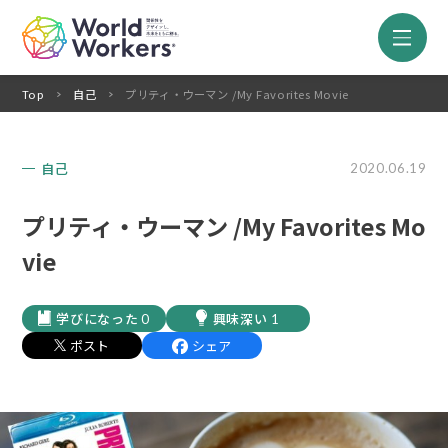
Top
自己
プリティ・ウーマン /My Favorites Movie
自己
2020.06.19
プリティ・ウーマン /My Favorites Mo
vie
0
1
ポスト
シェア