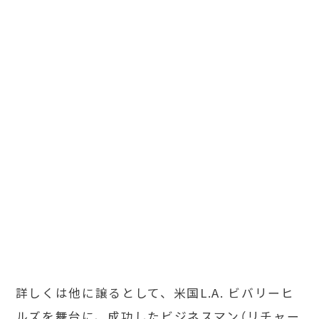
詳しくは他に譲るとして、米国L.A. ビバリーヒ
ルズを舞台に、成功したビジネスマン（リチャー