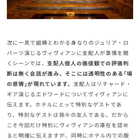
次に一見で娼婦とわかる身なりのジュリア・ロ
バーツ演じるヴィヴィアンに支配人が事情を聞
くシーンでは、
支配人個人の価値観での評価判
断は無く会話が進み、そこには透明性のある「場
の感情」が現れています。
支配人はリチャード・
ギア演じるエドワードについてヴィヴィアンに
伝えます。ホテルにとって特別なゲストであ
り、特別なゲストは我々の友人である。だから
こそ今回だけ特別にヴィヴィアンの滞在を認め
ると明確に伝えますが、同時にホテル内での服