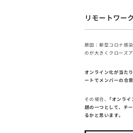
リモートワー
原田：新型コロナ感
のが大きくクローズ
オンライン化が当た
ートでメンバーの合
その場合、
「オンライ
題の一つとして、チー
るかと思います。