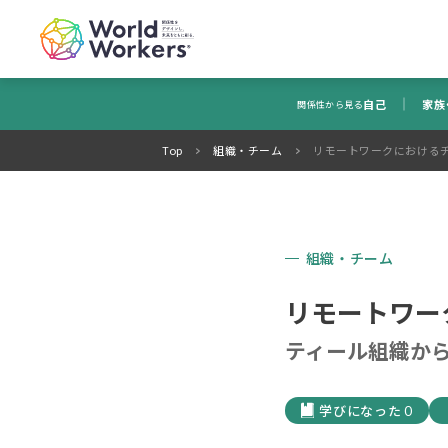
自己
家族
関係性から見る
Top
組織・チーム
リモートワークにおける
組織・チーム
リモートワー
ティール組織から
0