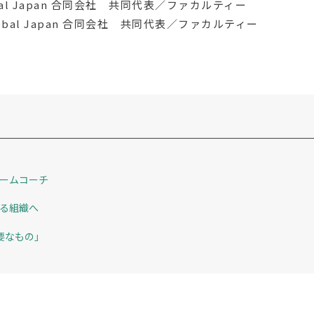
bal Japan 合同会社 共同代表／ファカルティー
obal Japan 合同会社 共同代表／ファカルティー
ームコーチ
る組織へ
要なもの」