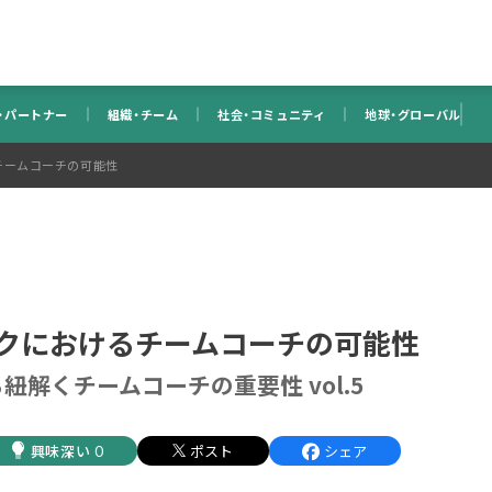
・パートナー
組織・チーム
社会・コミュニティ
地球・グローバル
チームコーチの可能性
クにおけるチームコーチの可能性
紐解くチームコーチの重要性 vol.5
ポスト
シェア
0