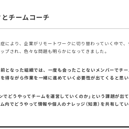
クとチームコーチ
染症により、企業がリモートワークに切り替わっていく中で、
アップされ、色々な問題も明らかになってきました。
り前となった組織では、一度も会ったことないメンバーでチー
意を得ながら作業を一緒に進めていく必要性が出てくると思い
ンでどうやってチームを運営していくのか」という課題が出
ム内でどうやって情報や個人のナレッジ（知恵）を共有して