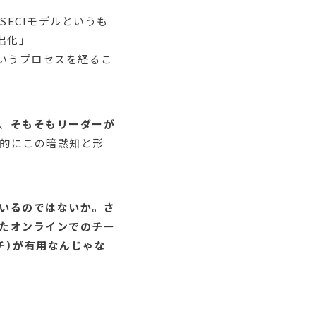
ECIモデルというも
出化」
ion）というプロセスを経るこ
、
そもそもリーダーが
的にこの暗黙知と形
いるのではないか。さ
たオンラインでのチー
チ）が有用なんじゃな