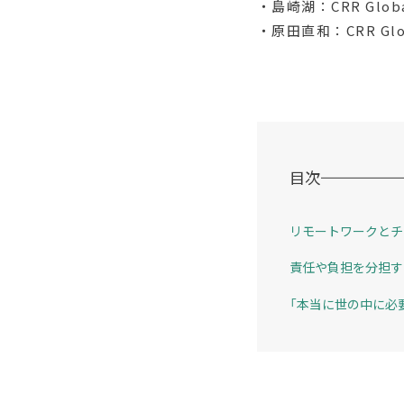
・島崎湖：CRR Glo
・原田直和：CRR Gl
目次
リモートワークとチ
責任や負担を分担す
「本当に世の中に必