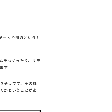
チームや組織というも
ムをつくったり、リモ
ます。
てきそうです。その課
いくかということがあ