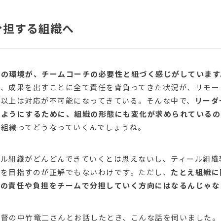
分担する組織へ
ーの環境が、チームコーチの必要性と紐づく感じがしています
て、成果を出すことに全て責任を背負ってきた状況が、リモー
れ以上は対応が不可能になってきている。そんな中で、
リーダ
るようにするために、組織の形態にも変化が求められているの
の組織ってどうなっていくんでしょうね。
ール組織がどんどんできていくとは思えないし、ティール組織
織を目指すのが正解でもないわけです。ただし、
たとえ組織に
ーの責任や負担をチームで分担していく方向にはなるんじゃな
監督の中竹竜二さんとお話したとき、こんな話を伺いました。